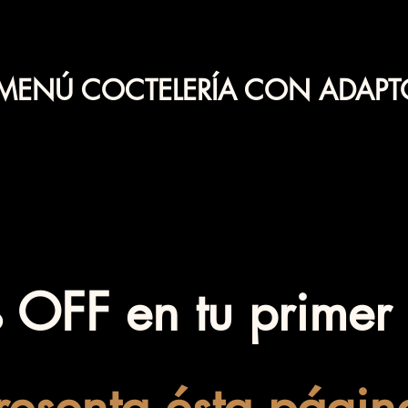
 MENÚ COCTELERÍA CON ADAPT
OFF en tu primer e
resenta ésta págin