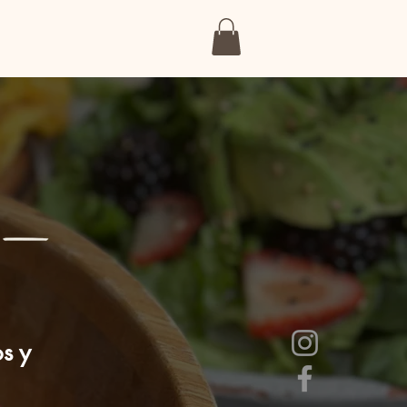
CATERING
BLOG
More
s y