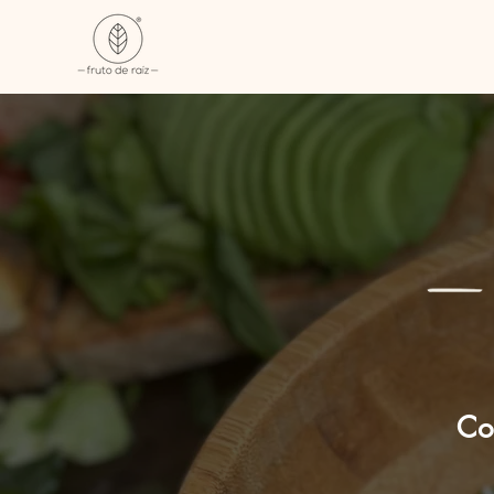
BEST
Co