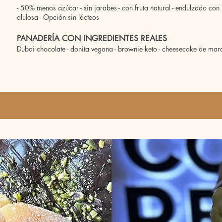
- 50% menos azúcar - sin jarabes - con fruta natural - endulzado con 
alulosa - Opción sin lácteos
PANADERÍA CON INGREDIENTES REALES
Dubai chocolate - donita vegana - brownie keto - cheesecake de mar